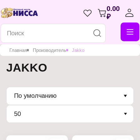
0.00
₽
Главная
Производитель
Jakko
JAKKO
По умолчанию
50