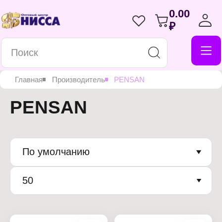
0.00
₽
Главная
Производитель
PENSAN
PENSAN
По умолчанию
50