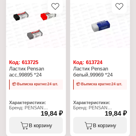
Код:
613725
Код:
613724
Ластик Pensan
Ластик Pensan
асс,99895 *24
белый,99969 *24
📦 Выписка кратно:24 шт.
📦 Выписка кратно:24 шт.
Характеристики:
Характеристики:
Бренд: PENSAN
Бренд: PENSAN
19,84 ₽
19,84 ₽
Артикул: 99895
Артикул: 99969
Тип товара: Ластик
Тип товара: Ластик
Назначение: для
Назначение: для
В корзину
В корзину
чернографитного
чернографитного
карандаша
карандаша