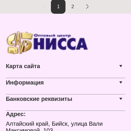
от 3 лет
волокно
1
2
Карта сайта
Информация
Банковские реквизиты
Адрес:
Алтайский край, Бийск, улица Вали
Максимовой, 103