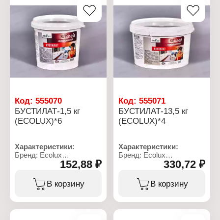
Код:
555070
Код:
555071
БУСТИЛАТ-1,5 кг
БУСТИЛАТ-13,5 кг
(ECOLUX)*6
(ECOLUX)*4
Характеристики:
Характеристики:
Бренд: Ecolux
Бренд: Ecolux
152,88 ₽
330,72 ₽
Тип товара: Клей
Тип товара: Клей
Вариация:
Вариация:
Универсальный
Универсальный
В корзину
В корзину
Название: Бустилат
Название: Бустилат
Расход: 60-150 г/м2
Расход: 60-150 г/м2
Фасовка: 1,5 кг
Фасовка: 3,5 кг