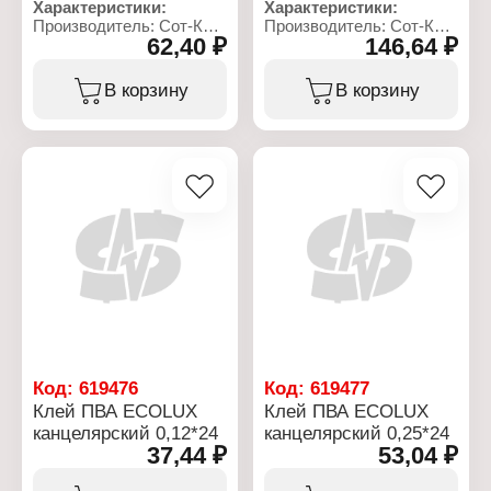
Характеристики:
Характеристики:
Производитель: Сот-К
Производитель: Сот-К
62,40 ₽
146,64 ₽
Тип товара: Клей
Тип товара: Клей
Вид: для обоев
Вид: для обоев
Применение: для всех
Применение: для всех
В корзину
В корзину
типов обоев
типов обоев
Основа: КМЦ
Основа: КМЦ
Фасовка: 200 г
Фасовка: 500 г
Код:
619476
Код:
619477
Клей ПВА ECOLUX
Клей ПВА ECOLUX
канцелярский 0,12*24
канцелярский 0,25*24
37,44 ₽
53,04 ₽