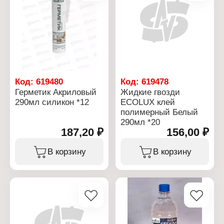
Код:
619480
Код:
619478
Герметик Акриловый
Жидкие гвозди
290мл силикон *12
ECOLUX клей
полимерный Белый
290мл *20
187,20 ₽
156,00 ₽
В корзину
В корзину