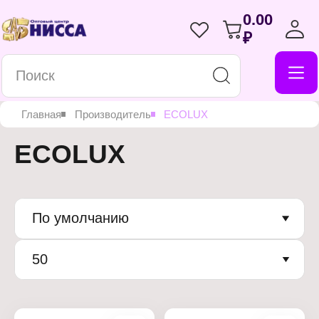
0.00
₽
Главная
Производитель
ECOLUX
ECOLUX
По умолчанию
50