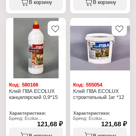
В корзину
В корзину
Код:
580166
Код:
555054
Клей ПВА ECOLUX
Клей ПВА ECOLUX
канцелярский 0,9*15
строительный 1кг *12
Характеристики:
Характеристики:
Бренд: Ecolux
Бренд: Ecolux
121,68 ₽
121,68 ₽
Артикул: БП-00004064
Тип товара: Клей
Тип товара: Клей
Вариация: ПВА
Вариация: канцелярский
Назначение:
В корзину
В корзину