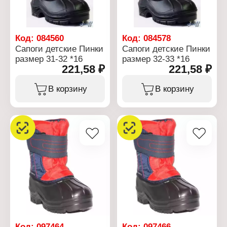
Код:
084560
Код:
084578
Сапоги детские Пинки
Сапоги детские Пинки
размер 31-32 *16
размер 32-33 *16
221,58 ₽
221,58 ₽
В корзину
В корзину
Код:
097464
Код:
097466