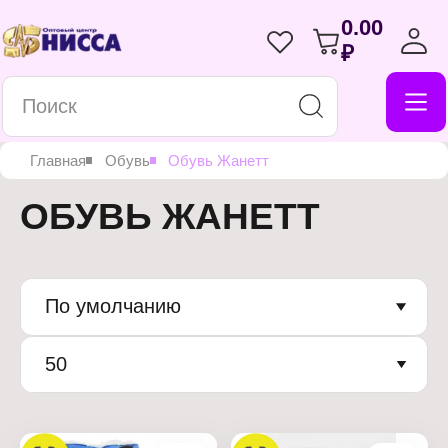
0.00
₽
Главная
Обувь
Обувь Жанетт
ОБУВЬ ЖАНЕТТ
По умолчанию
50