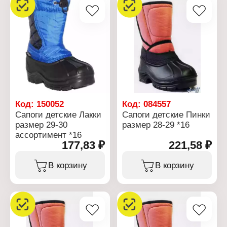
Код:
150052
Код:
084557
Сапоги детские Лакки
Сапоги детские Пинки
размер 29-30
размер 28-29 *16
ассортимент *16
177,83 ₽
221,58 ₽
В корзину
В корзину