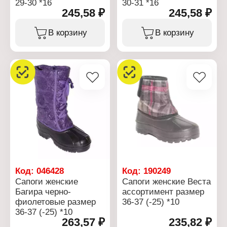
29-30 *16
30-31 *16
245,58 ₽
245,58 ₽
В корзину
В корзину
Код:
046428
Код:
190249
Сапоги женские
Сапоги женские Веста
Багира черно-
ассортимент размер
фиолетовые размер
36-37 (-25) *10
36-37 (-25) *10
263,57 ₽
235,82 ₽