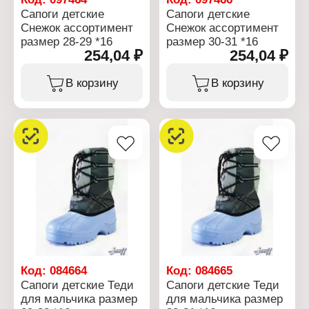
Сапоги детские
Сапоги детские
Снежок ассортимент
Снежок ассортимент
размер 28-29 *16
размер 30-31 *16
254,04 ₽
254,04 ₽
В корзину
В корзину
Код:
084664
Код:
084665
Сапоги детские Теди
Сапоги детские Теди
для мальчика размер
для мальчика размер