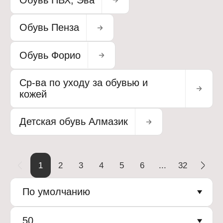
Обувь Пенза
Обувь Форио
Ср-ва по уходу за обувью и
кожей
Детская обувь Алмазик
1
2
3
4
5
6
...
32
По умолчанию
50