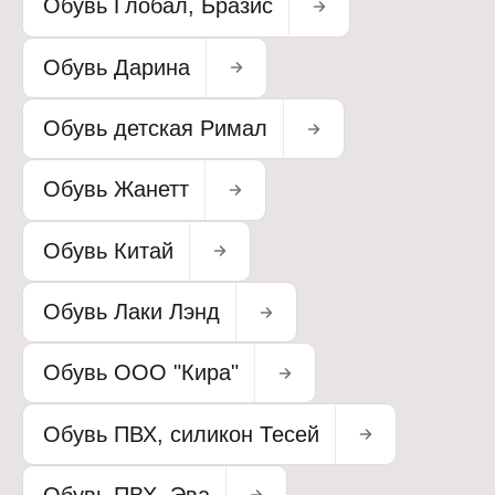
Обувь Глобал, Бразис
Обувь Дарина
Обувь детская Римал
Обувь Жанетт
Обувь Китай
Обувь Лаки Лэнд
Обувь ООО "Кира"
Обувь ПВХ, силикон Тесей
Обувь ПВХ, Эва