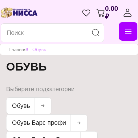
0.00
₽
Главная
Обувь
ОБУВЬ
Выберите подкатегории
Обувь
Обувь Барс профи