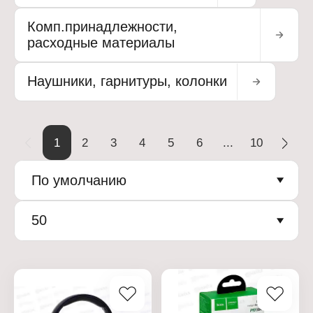
Комп.принадлежности,
расходные материалы
Наушники, гарнитуры, колонки
1
2
3
4
5
6
...
10
По умолчанию
50