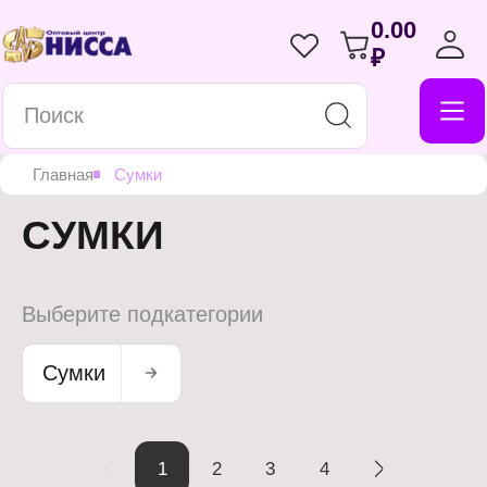
0.00
₽
Главная
Сумки
СУМКИ
Выберите подкатегории
Сумки
1
2
3
4