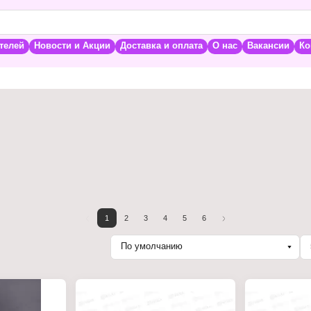
телей
Новости и Акции
Доставка и оплата
О нас
Вакансии
Ко
1
2
3
4
5
6
По умолчанию