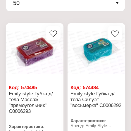
50
Код:
574485
Код:
574484
Emily style Губка д/
Emily style Губка д/
тела Массаж
тела Силуэт
"прямоугольник"
"восьмерка" С0006292
С0006293
Характеристики:
Бренд: Emily Style
Характеристики:
Артикул: С0006292