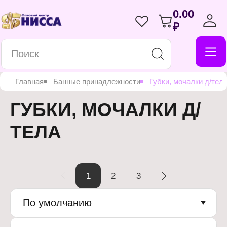
0.00
₽
Главная
Банные принадлежности
Губки, мочалки д/тел
ГУБКИ, МОЧАЛКИ Д/
ТЕЛА
1
2
3
По умолчанию