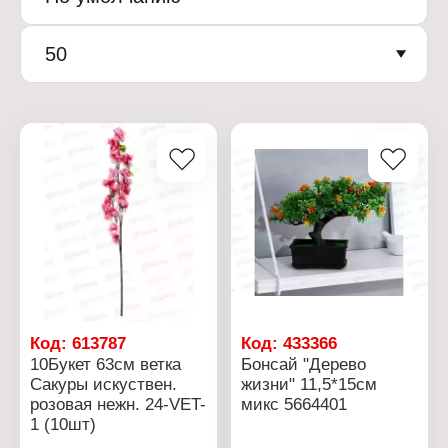
50
Код:
613787
Код:
433366
10Букет 63см ветка
Бонсай "Дерево
Сакуры искуствен.
жизни" 11,5*15см
розовая нежн. 24-VET-
микс 5664401
1 (10шт)