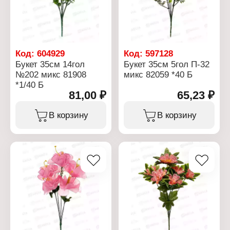
Код:
604929
Код:
597128
Букет 35см 14гол
Букет 35см 5гол П-32
№202 микс 81908
микс 82059 *40 Б
*1/40 Б
81,00 ₽
65,23 ₽
В корзину
В корзину