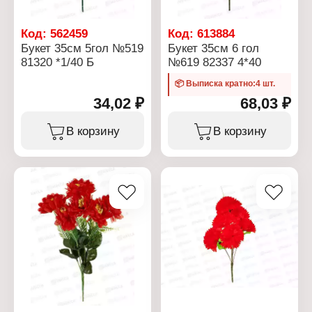
Код:
562459
Код:
613884
Букет 35см 5гол №519
Букет 35см 6 гол
81320 *1/40 Б
№619 82337 4*40
📦 Выписка кратно:4 шт.
34,02 ₽
68,03 ₽
В корзину
В корзину