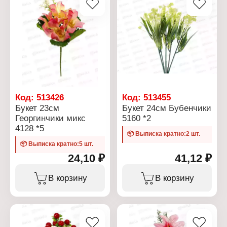
Код:
513426
Код:
513455
Букет 23см
Букет 24см Бубенчики
Георгинчики микс
5160 *2
4128 *5
📦 Выписка кратно:2 шт.
📦 Выписка кратно:5 шт.
24,10 ₽
41,12 ₽
В корзину
В корзину