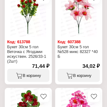
Код:
613788
Код:
607388
Букет 30см 5 гол
Букет 30см 5 гол
Веточка с Ягодами
№528 микс 82327 *40
искуствен. 2526/33-1
Б
(2шт)
71,44 ₽
34,02 ₽
В корзину
В корзину