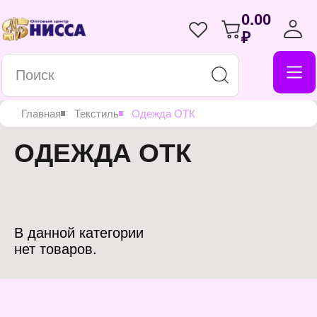
0.00
₽
Главная
Текстиль
Одежда ОТК
ОДЕЖДА ОТК
В данной категории
нет товаров.