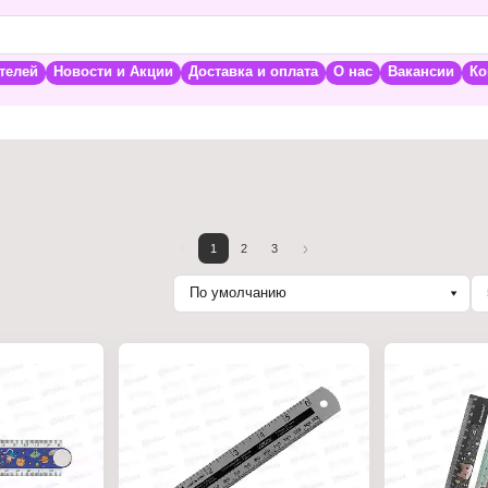
телей
Новости и Акции
Доставка и оплата
О нас
Вакансии
Ко
1
2
3
По умолчанию