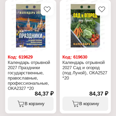
Код:
619629
Код:
619630
Календарь отрывной
Календарь отрывной
2027 Праздники
2027 Сад и огород
государственные,
(под Луной), ОКА2527
православные,
*20
профессиональные,
ОКА2327 *20
84,37 ₽
84,37 ₽
В корзину
В корзину