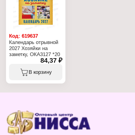
Код:
619637
Календарь отрывной
2027 Хозяйки на
заметку, ОКА3127 *20
84,37 ₽
В корзину