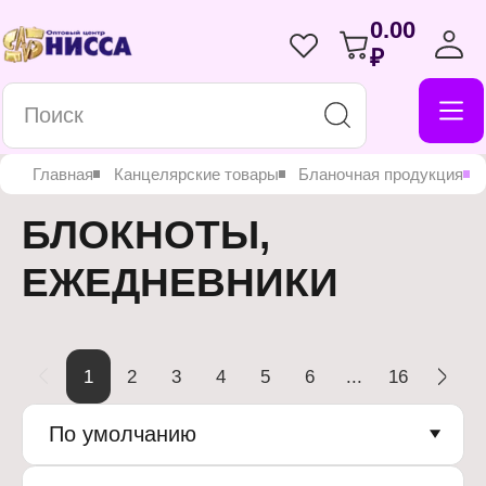
0.00
₽
Главная
Канцелярские товары
Бланочная продукция
БЛОКНОТЫ,
ЕЖЕДНЕВНИКИ
1
2
3
4
5
6
...
16
По умолчанию