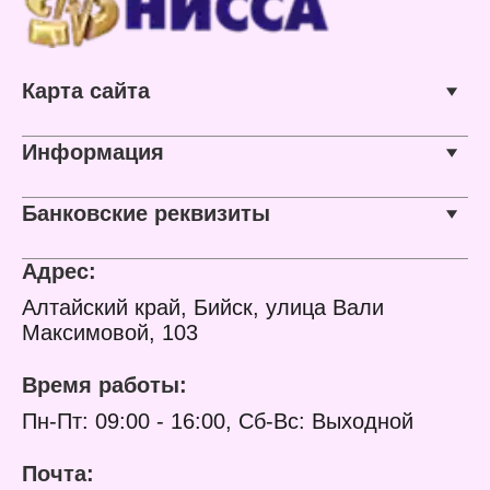
г/кв.м
Эффекты обложки:
выборочный лак, конгрев
Материал задника:
переплетный картон 2
Карта сайта
мм
Информация
Банковские реквизиты
Адрес:
Алтайский край, Бийск, улица Вали
Максимовой, 103
Время работы:
Пн-Пт: 09:00 - 16:00, Сб-Вс: Выходной
Почта: