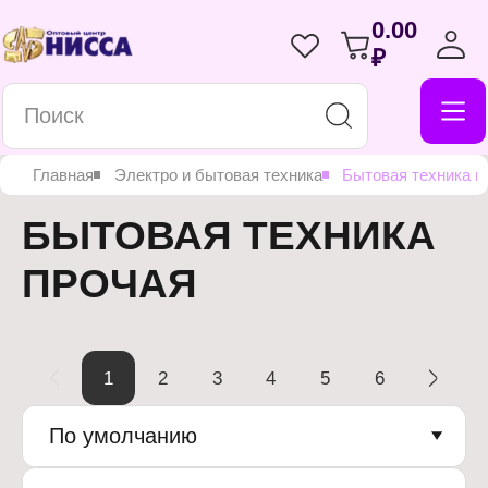
0.00
₽
Главная
Электро и бытовая техника
Бытовая техника п
БЫТОВАЯ ТЕХНИКА
ПРОЧАЯ
1
2
3
4
5
6
По умолчанию