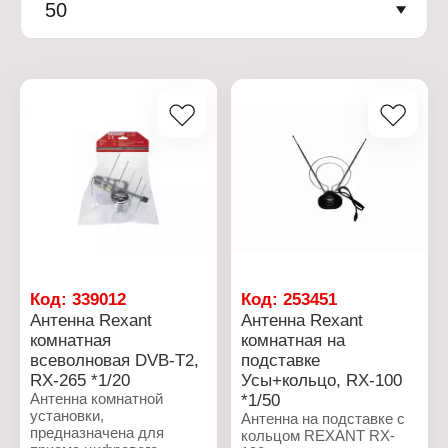
50
Код:
339012
Код:
253451
Антенна Rexant
Антенна Rexant
комнатная
комнатная на
всеволновая DVB-T2,
подставке
RX-265 *1/20
Усы+кольцо, RX-100
Антенна комнатной
*1/50
установки,
Антенна на подставке с
предназначена для
кольцом REXANT RX-