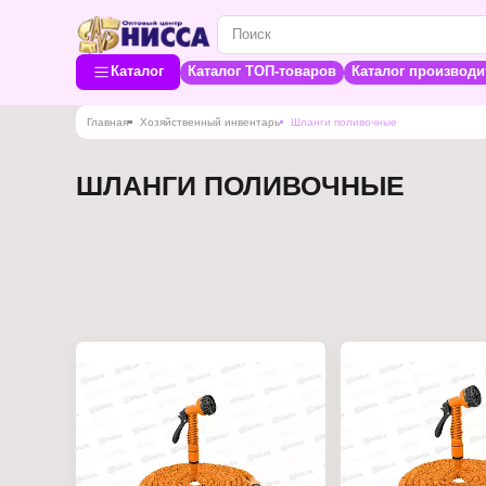
Каталог
Каталог ТОП-товаров
Каталог производи
Главная
Хозяйственный инвентарь
Шланги поливочные
ШЛАНГИ ПОЛИВОЧНЫЕ