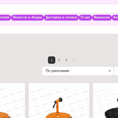
телей
Новости и Акции
Доставка и оплата
О нас
Вакансии
Ко
1
2
3
По умолчанию