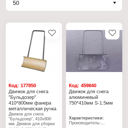
50
Код:
177850
Код:
459840
Движок для снега
Движок для снега
"Бульдозер"
алюминевый
410*800мм фанера
750*410мм S-1.5мм
металлическая ручка
Движок для снега
Характеристики:
"Бульдозер", 410х800
Производитель:
мм. Движок для уборки
Рустрейд