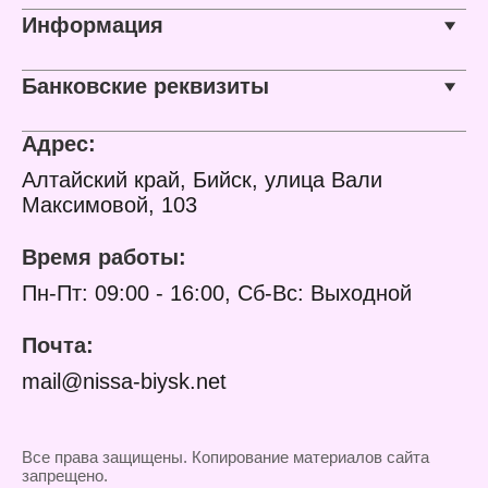
пластик
Информация
Размер: 410х400 мм
Комплектация: с
деревянным черенком
Особенность: черенок
Банковские реквизиты
отдельно
Адрес:
Алтайский край, Бийск, улица Вали
Максимовой, 103
Время работы:
Пн-Пт: 09:00 - 16:00, Сб-Вс: Выходной
Почта:
mail@nissa-biysk.net
Все права защищены. Копирование материалов сайта
запрещено.