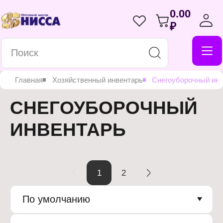
0.00
₽
Главная
Хозяйственный инвентарь
Снегоуборочный ин
СНЕГОУБОРОЧНЫЙ
ИНВЕНТАРЬ
1
2
По умолчанию