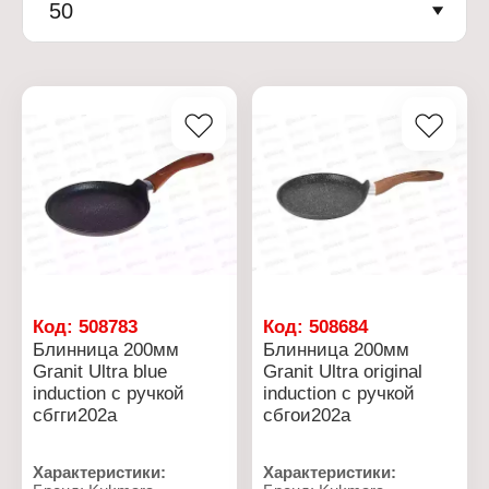
50
Код:
508783
Код:
508684
Блинница 200мм
Блинница 200мм
Granit Ultra blue
Granit Ultra original
induction с ручкой
induction с ручкой
сбгги202а
сбгои202а
Характеристики:
Характеристики: