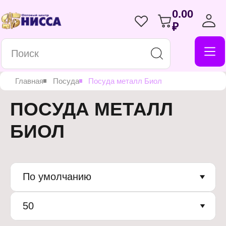
0.00
₽
Главная
Посуда
Посуда металл Биол
ПОСУДА МЕТАЛЛ
БИОЛ
По умолчанию
50