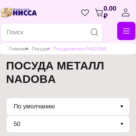
0.00
₽
Главная
Посуда
Посуда металл NADOBA
ПОСУДА МЕТАЛЛ
NADOBA
По умолчанию
50