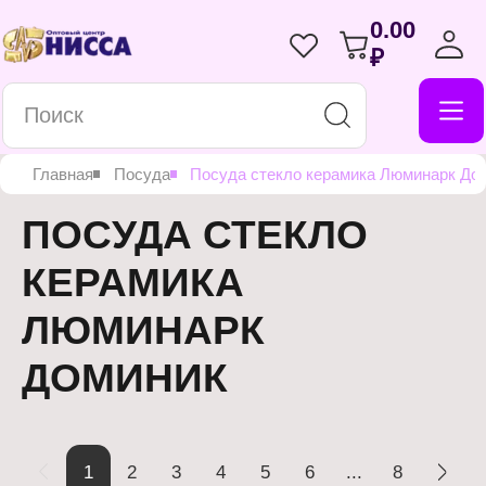
0.00
₽
Главная
Посуда
Посуда стекло керамика Люминарк До
ПОСУДА СТЕКЛО
КЕРАМИКА
ЛЮМИНАРК
ДОМИНИК
1
2
3
4
5
6
...
8