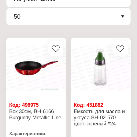
50
Код:
498975
Код:
451882
Вок 30см, ВН-6166
Емкость для масла и
Burgundy Metallic Line
уксуса ВН-02-570
цвет-зеленый *24
Характеристики: