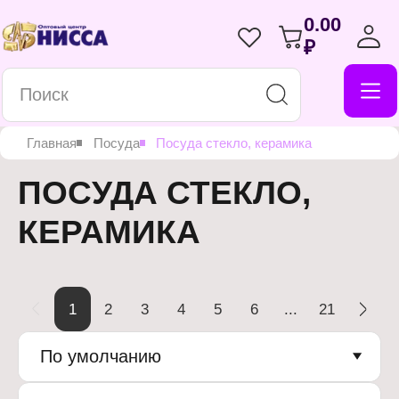
0.00
₽
Главная
Посуда
Посуда стекло, керамика
ПОСУДА СТЕКЛО,
КЕРАМИКА
1
2
3
4
5
6
...
21
По умолчанию