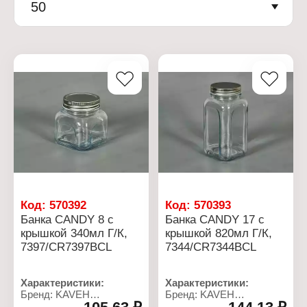
50
Код:
570392
Код:
570393
Банка CANDY 8 с
Банка CANDY 17 с
крышкой 340мл Г/К,
крышкой 820мл Г/К,
7397/CR7397BCL
7344/CR7344BCL
Характеристики:
Характеристики:
Бренд: KAVEH
Бренд: KAVEH
Артикул:
Артикул: