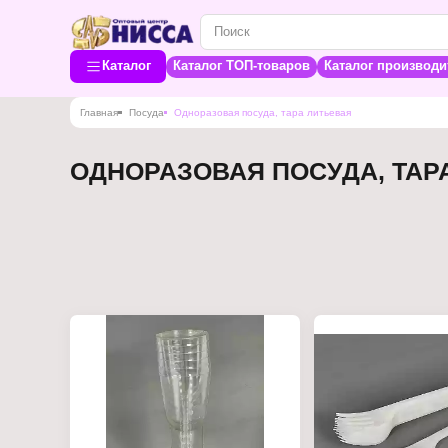
Каталог
Каталог ТОП-товаров
Каталог производи
Главная
Посуда
Одноразовая посуда, тара литьевая
ОДНОРАЗОВАЯ ПОСУДА, ТАР