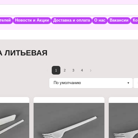
телей
Новости и Акции
Доставка и оплата
О нас
Вакансии
Ко
А ЛИТЬЕВАЯ
1
2
3
4
По умолчанию