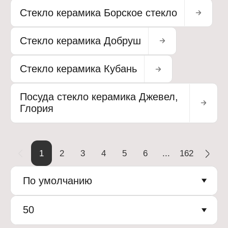
Стекло керамика Борское стекло
Стекло керамика Добруш
Стекло керамика Кубань
Посуда стекло керамика Джевел,
Глория
1
2
3
4
5
6
...
162
По умолчанию
50