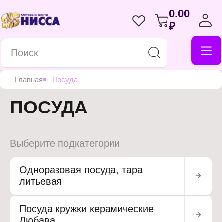
0.00
₽
Главная
Посуда
ПОСУДА
Выберите подкатегории
Одноразовая посуда, тара
литьевая
Посуда кружки керамические
Любава