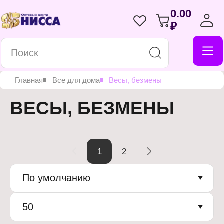
0.00
₽
Главная
Все для дома
Весы, безмены
ВЕСЫ, БЕЗМЕНЫ
1
2
По умолчанию
50