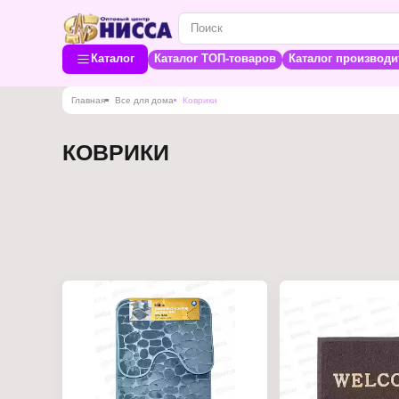
Каталог
Каталог ТОП-товаров
Каталог производи
Главная
Все для дома
Коврики
КОВРИКИ