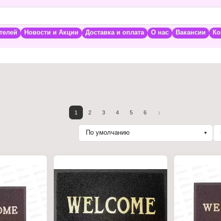
телей
Новости и Акции
Доставка и оплата
О нас
Вакансии
Ко
1
2
3
4
5
6
По умолчанию