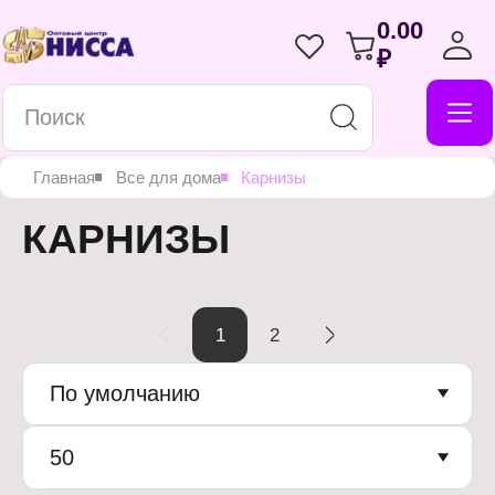
0.00
₽
Главная
Все для дома
Карнизы
КАРНИЗЫ
1
2
По умолчанию
50