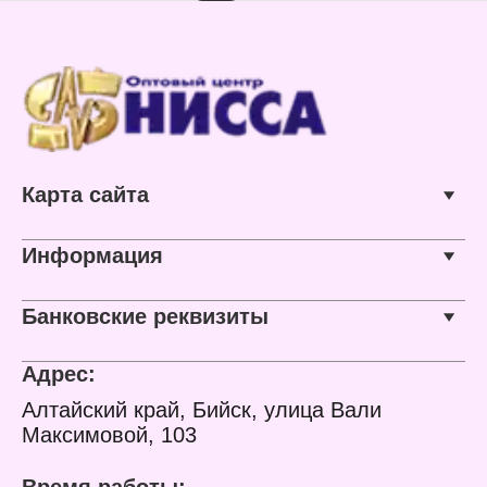
Цвет: вишня
Цвет: орех
Диаметр: 28 мм
Диаметр: 28 мм
Длина: 2,4 м
Длина: 2,4 м
Карта сайта
Информация
Банковские реквизиты
Адрес:
Алтайский край, Бийск, улица Вали
Максимовой, 103
Время работы: