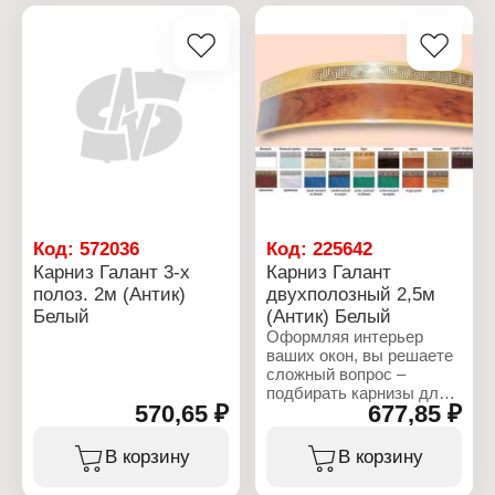
потолочный
Комплектация: 30
крючков, 4 стопора
Длина: 1,5 м
Код:
572036
Код:
225642
Карниз Галант 3-х
Карниз Галант
полоз. 2м (Антик)
двухполозный 2,5м
Белый
(Антик) Белый
Оформляя интерьер
ваших окон, вы решаете
сложный вопрос –
подбирать карнизы для
570,65 ₽
677,85 ₽
штор или шторы под
карнизы? Послушайте
дельный совет –карнизы
В корзину
В корзину
для штор необходимо
приобретать после того,