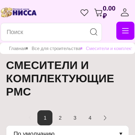
0.00
₽
Главная
Все для строительства
Смесители и комплек
СМЕСИТЕЛИ И
КОМПЛЕКТУЮЩИЕ
РМС
1
2
3
4
По умолчанию