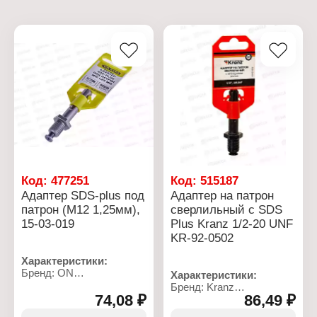
Код:
477251
Код:
515187
Адаптер SDS-plus под
Адаптер на патрон
патрон (М12 1,25мм),
сверлильный с SDS
15-03-019
Plus Kranz 1/2-20 UNF
KR-92-0502
Характеристики:
Бренд: ON
Характеристики:
Артикул: 15-03-019
Бренд: Kranz
Тип товара: Адаптер
74,08 ₽
86,49 ₽
Артикул: KR-92-0502
Назначение: под патрон
Тип товара: Адаптер