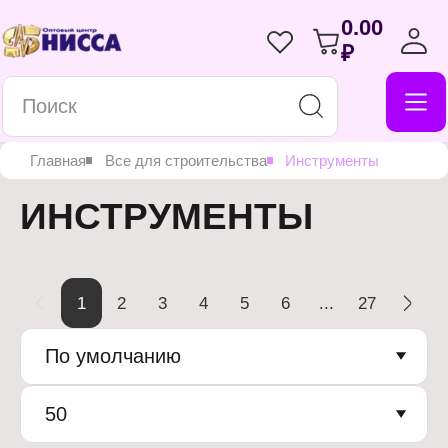
0.00
₽
Главная
Все для строительства
Инструменты
ИНСТРУМЕНТЫ
1
2
3
4
5
6
...
27
По умолчанию
50