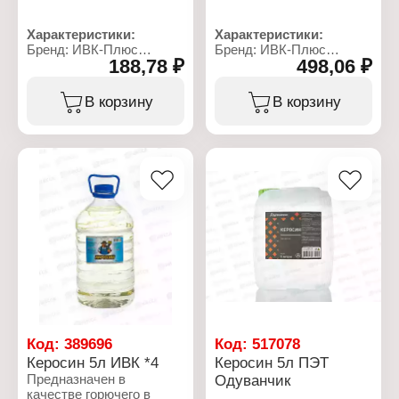
Характеристики:
Характеристики:
Бренд: ИВК-Плюс
Бренд: ИВК-Плюс
188,78 ₽
498,06 ₽
Тип товара: Керосин
Тип товара: Керосин
Объем: 1 л
Объем: 3 л
В корзину
В корзину
Код:
389696
Код:
517078
Керосин 5л ИВК *4
Керосин 5л ПЭТ
Предназначен в
Одуванчик
качестве горючего в