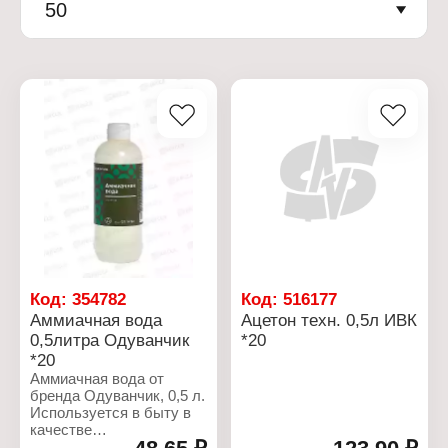
50
Код:
354782
Код:
516177
Аммиачная вода
Ацетон техн. 0,5л ИВК
0,5литра Одуванчик
*20
*20
Аммиачная вода от
бренда Одуванчик, 0,5 л.
Используется в быту в
качестве
высокоэффективного