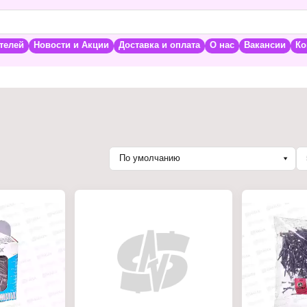
телей
Новости и Акции
Доставка и оплата
О нас
Вакансии
Ко
По умолчанию