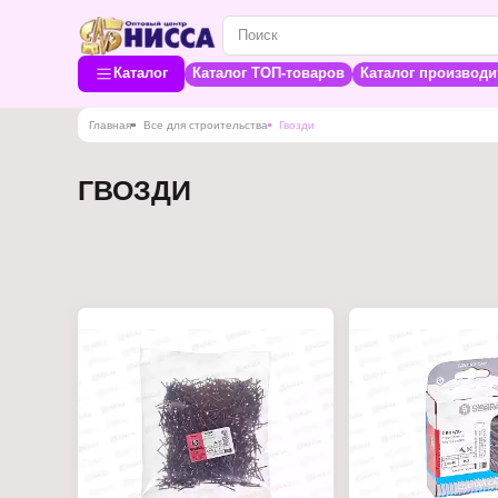
Каталог
Каталог ТОП-товаров
Каталог производи
Главная
Все для строительства
Гвозди
ГВОЗДИ