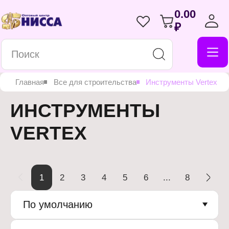
0.00
₽
Главная
Все для строительства
Инструменты Vertex
ИНСТРУМЕНТЫ
VERTEX
1
2
3
4
5
6
...
8
По умолчанию