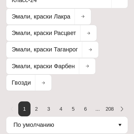
Эмали, краски Лакра
Эмали, краски Расцвет
Эмали, краски Таганрог
Эмали, краски Фарбен
Гвозди
1
2
3
4
5
6
...
208
По умолчанию