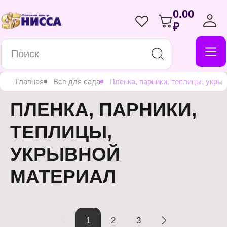
0.00
₽
Главная
Все для сада
Пленка, парники, теплицы, укры
ПЛЕНКА, ПАРНИКИ,
ТЕПЛИЦЫ,
УКРЫВНОЙ
МАТЕРИАЛ
1
2
3