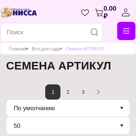
0.00
₽
Главная
Все для сада
Семена АРТИКУЛ
СЕМЕНА АРТИКУЛ
1
2
3
По умолчанию
50