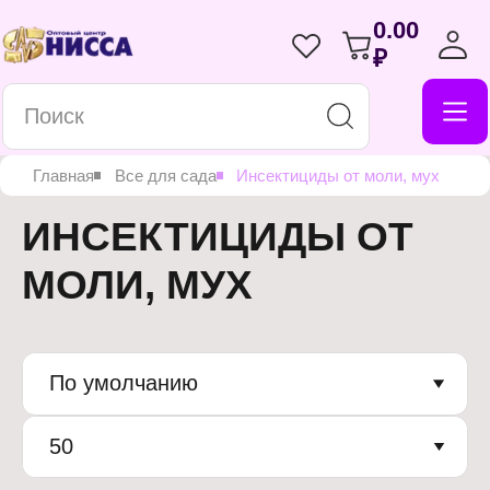
0.00
₽
Главная
Все для сада
Инсектициды от моли, мух
ИНСЕКТИЦИДЫ ОТ
МОЛИ, МУХ
По умолчанию
50