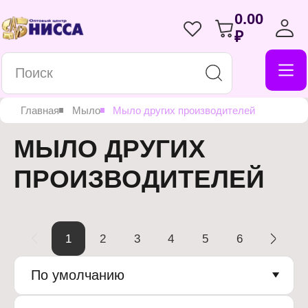
0.00
₽
Главная
Мыло
Мыло других производителей
МЫЛО ДРУГИХ
ПРОИЗВОДИТЕЛЕЙ
1
2
3
4
5
6
По умолчанию