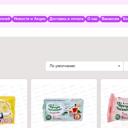
телей
Новости и Акции
Доставка и оплата
О нас
Вакансии
Ко
По умолчанию