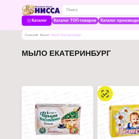
Каталог
Каталог ТОП-товаров
Каталог производи
Главная
Мыло
Мыло Екатеринбург
МЫЛО ЕКАТЕРИНБУРГ