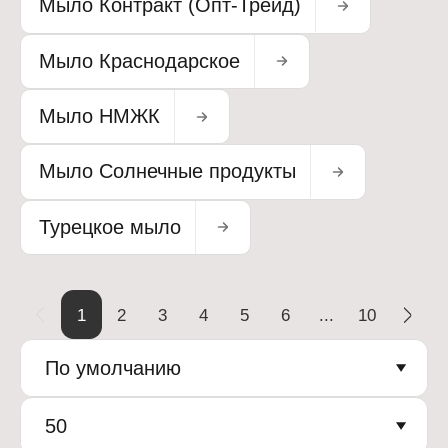
Мыло Контракт (Опт-Трейд)
Мыло Краснодарское
Мыло НМЖК
Мыло Солнечные продукты
Турецкое мыло
1
2
3
4
5
6
...
10
По умолчанию
50