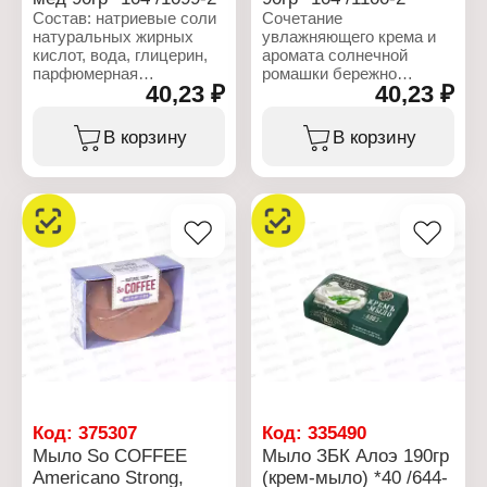
Вес: 90 г
Состав: натриевые соли
Сочетание
натуральных жирных
увлажняющего крема и
кислот, вода, глицерин,
аромата солнечной
парфюмерная
ромашки бережно
40,23 ₽
40,23 ₽
композиция (в т.ч.
очистит кожу, придаст
бутилфенил
ощущение свежести и
метилпропиональ,
комфорта.
В корзину
В корзину
цитронеллол, лимонен,
гексилциннамаль),
Характеристики:
стабилизатор,
Производитель: Nefis
пластификатор, крем
Cosmetics
косметический с маслом
Бренд: Лесная Полянка
зародышей пшеницы,
Тип товара: Туалетное
экстракт масла оливы,
мыло
хлорид натрия,
Вариация: Ромашка
фосфонат, CI 77891, CI
Форма выпуска: крем-
19140, CI 74160.
мыло
Вес: 90гр
Характеристики:
Эффект средства:
Производитель: Nefis
очищение
Cosmetics
Тип товара: Мыло
Вариация: Крем - мыло
Код:
375307
Код:
335490
Назначение: туалетное
Мыло So COFFEE
Мыло ЗБК Алоэ 190гр
Линейка: Лесная
Americano Strong,
(крем-мыло) *40 /644-
Полянка