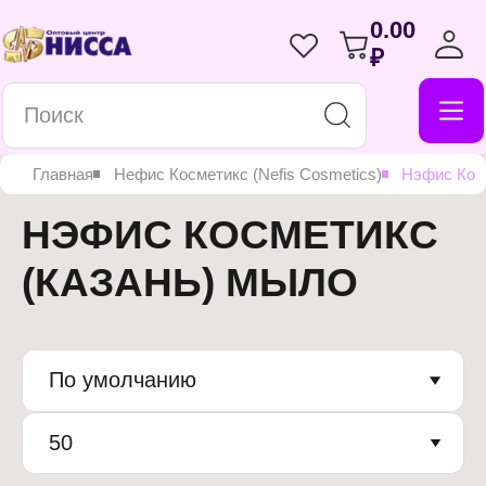
0.00
₽
Главная
Нефис Косметикс (Nefis Cosmetics)
Нэфис Кос
НЭФИС КОСМЕТИКС
(КАЗАНЬ) МЫЛО
По умолчанию
50