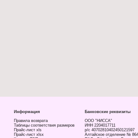
Информация
Банковские реквизиты
Правила возврата
ООО "НИССА"
Таблицы соответствия размеров
ИНН 2204017711
Прайс-лист xls
р/с 40702810402450121597
Прайс-лист xlsx
Алтайское отделение № 86