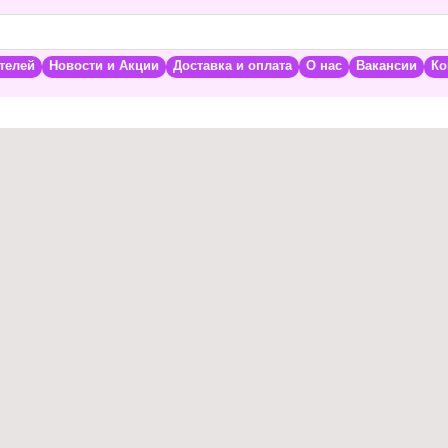
телей
Новости и Акции
Доставка и оплата
О нас
Вакансии
Ко