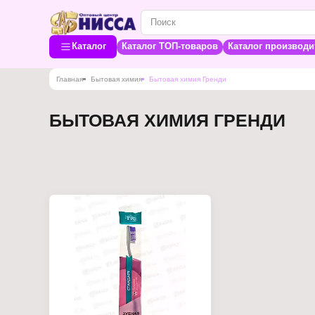
Каталог
Каталог ТОП-товаров
Каталог производи
Главная
Бытовая химия
Бытовая химия Гренди
БЫТОВАЯ ХИМИЯ ГРЕНДИ