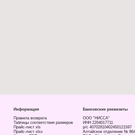
Информация
Банковские реквизиты
Правила возврата
ООО "НИССА"
Таблицы соответствия размеров
ИНН 2204017711
Прайс-лист xls
р/с 40702810402450121597
Прайс-лист xlsx
Алтайское отделение № 86