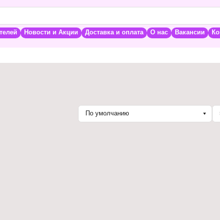
телей
Новости и Акции
Доставка и оплата
О нас
Вакансии
Ко
По умолчанию