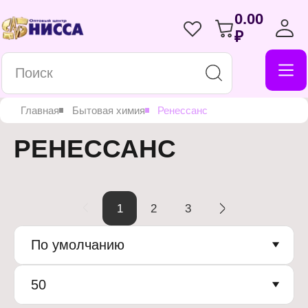
0.00
₽
Главная
Бытовая химия
Ренессанс
РЕНЕССАНС
1
2
3
По умолчанию
50