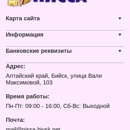
Форма выпуска: спрей
Вес: 100 г
Артикул: 2535
Карта сайта
Информация
Банковские реквизиты
Адрес:
Алтайский край, Бийск, улица Вали
Максимовой, 103
Время работы:
Пн-Пт: 09:00 - 16:00, Сб-Вс: Выходной
Почта:
mail@nissa-biysk.net