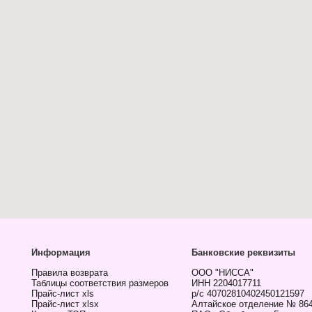
Информация
Банковские реквизиты
Правила возврата
ООО "НИССА"
Таблицы соответствия размеров
ИНН 2204017711
Прайс-лист xls
р/с 40702810402450121597
Прайс-лист xlsx
Алтайское отделение № 86