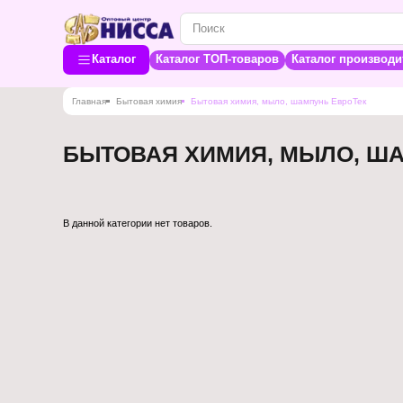
Каталог
Каталог ТОП-товаров
Каталог производи
Главная
Бытовая химия
Бытовая химия, мыло, шампунь ЕвроТек
БЫТОВАЯ ХИМИЯ, МЫЛО, Ш
В данной категории нет товаров.