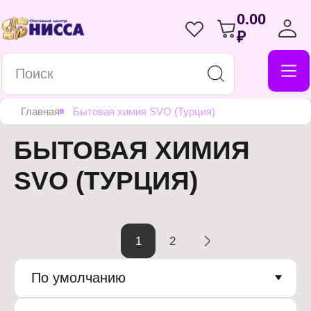
0.00
₽
Главная
Бытовая химия SVO (Турция)
БЫТОВАЯ ХИМИЯ
SVO (ТУРЦИЯ)
1
2
По умолчанию