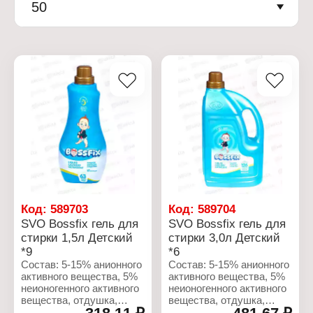
50
Код:
589703
Код:
589704
SVO Bossfix гель для
SVO Bossfix гель для
стирки 1,5л Детский
стирки 3,0л Детский
*9
*6
Состав: 5-15% анионного
Состав: 5-15% анионного
активного вещества, 5%
активного вещества, 5%
неионогенного активного
неионогенного активного
вещества, отдушка,
вещества, отдушка,
консервант.
консервант.