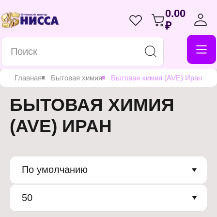
0.00
₽
Главная
Бытовая химия
Бытовая химия (AVE) Иран
БЫТОВАЯ ХИМИЯ
(AVE) ИРАН
По умолчанию
50