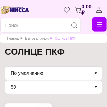
0.00
₽
Главная
Бытовая химия
Солнце ПКФ
СОЛНЦЕ ПКФ
По умолчанию
50