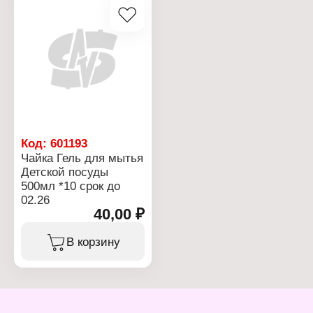
Код:
601193
Чайка Гель для мытья
Детской посуды
500мл *10 срок до
02.26
40,00 ₽
В корзину