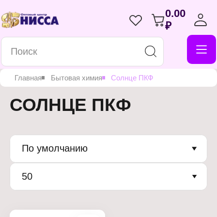
0.00
₽
Главная
Бытовая химия
Солнце ПКФ
СОЛНЦЕ ПКФ
По умолчанию
50