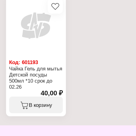
Код:
601193
Чайка Гель для мытья
Детской посуды
500мл *10 срок до
02.26
40,00 ₽
В корзину